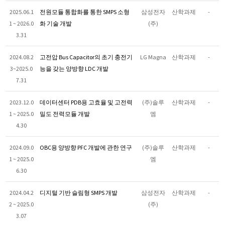
2025.06.1
전원모듈 통합화를 통한 SMPS 소형
삼성전자
산학과제
-
1 ~ 2026.0
화 기술 개발
(주)
3.31
2024.08.2
고전압 Bus Capacitor의 초기 충전기
LG Magna
산학과제
-
3~2025.0
능을 갖는 양방향 LDC 개발
7.31
2023.12.0
데이터센터 PDB용 고효율 및 고전력
(주)솔루
산학과제
-
1 ~ 2025.0
밀도 전력모듈 개발
엠
4.30
2024.09.0
OBC용 양방향 PFC 개발에 관한 연구
(주)솔루
산학과제
-
1 ~ 2025.0
엠
6.30
2024.04.2
디지털 기반 슬림형 SMPS 개발
삼성전자
산학과제
-
2 ~ 2025.0
(주)
3.07