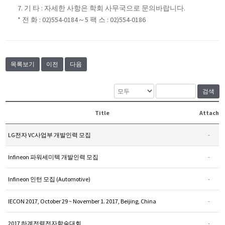
7. 기 타 : 자세한 사항은 학회 사무국으로 문의바랍니다.
* 전 화 : 02)554-0184～5 팩 스 : 02)554-0186
목록보기
이전
다음
검색
Title
Attach
LG전자 VC사업부 개발인력 모집
-
Infineon 파워세미텍 개발인력 모집
-
Infineon 인턴 모집 (Automotive)
-
IECON 2017, October 29 ~ November 1. 2017, Beijing, China
-
2017 하계전력전자학술대회
-